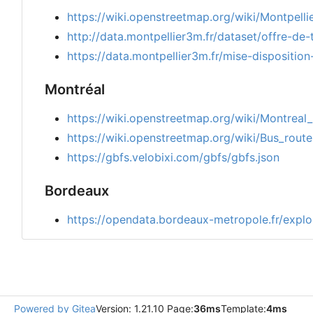
https://wiki.openstreetmap.org/wiki/Montpel
http://data.montpellier3m.fr/dataset/offre-de
https://data.montpellier3m.fr/mise-dispositi
Montréal
https://wiki.openstreetmap.org/wiki/Montreal
https://wiki.openstreetmap.org/wiki/Bus_rou
https://gbfs.velobixi.com/gbfs/gbfs.json
Bordeaux
https://opendata.bordeaux-metropole.fr/explo
Powered by Gitea
Version: 1.21.10 Page:
36ms
Template:
4ms