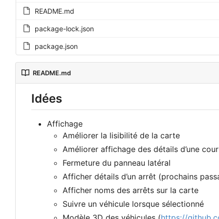
README.md
package-lock.json
package.json
README.md
Idées
Affichage
Améliorer la lisibilité de la carte
Améliorer affichage des détails d
’
une cour
Fermeture du panneau latéral
Afficher détails d
’
un arrêt (prochains pass
Afficher noms des arrêts sur la carte
Suivre un véhicule lorsque sélectionné
Modèle 3D des véhicules (
https://github.